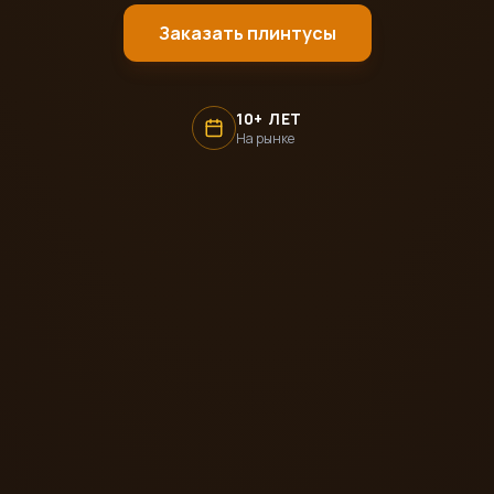
Заказать плинтусы
10+ ЛЕТ
На рынке