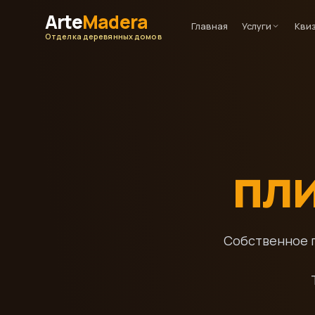
Arte
Madera
Главная
Услуги
Кви
Отделка деревянных домов
пли
Собственное п