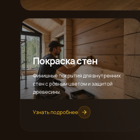
Покраска стен
Финишные покрытия для внутренних
стен с ровным цветом и защитой
древесины.
Узнать подробнее