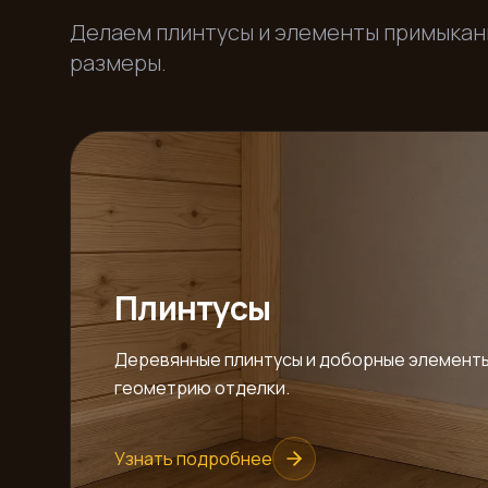
Делаем плинтусы и элементы примыкани
размеры.
Плинтусы
Деревянные плинтусы и доборные элементы
геометрию отделки.
Узнать подробнее