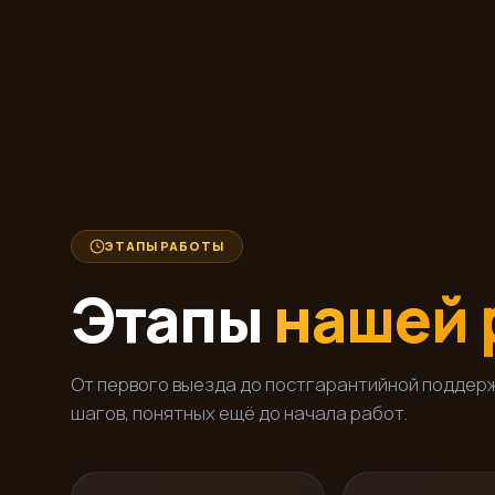
ЭТАПЫ РАБОТЫ
Этапы
нашей 
От первого выезда до постгарантийной поддер
шагов, понятных ещё до начала работ.