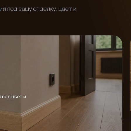
й под вашу отделку, цвет и
 под цвет и