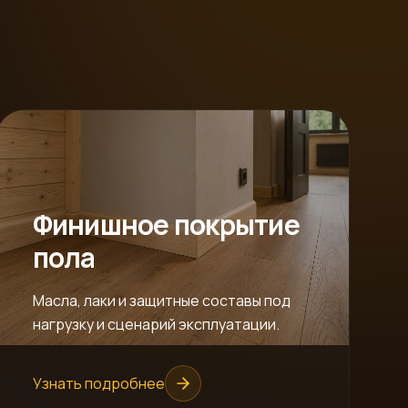
Финишное покрытие
пола
Масла, лаки и защитные составы под
нагрузку и сценарий эксплуатации.
Узнать подробнее