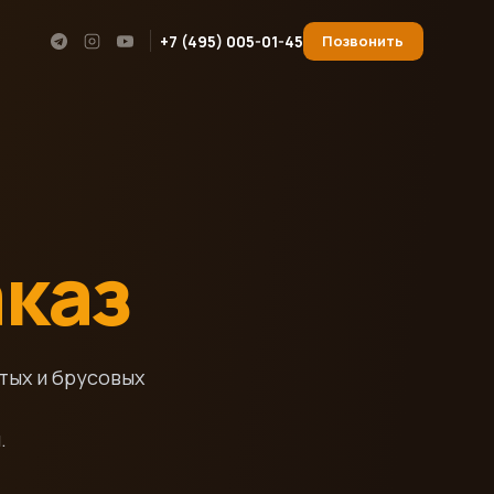
+7 (495) 005-01-45
Позвонить
аказ
тых и брусовых
.