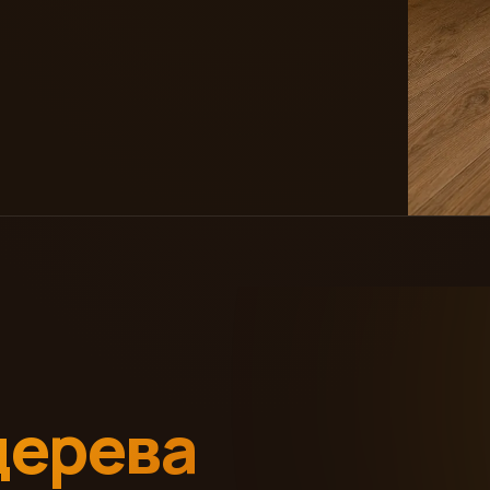
дерева