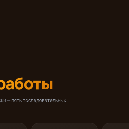
работы
жки — пять последовательных