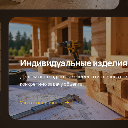
Индивидуальные изделия
Делаем нестандартные элементы из дерева по
конкретную задачу объекта.
Узнать подробнее