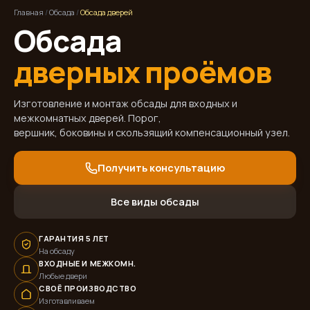
Главная
/
Обсада
/
Обсада дверей
Обсада
дверных проёмов
Изготовление и монтаж обсады для входных и
межкомнатных дверей. Порог,
вершник, боковины и скользящий компенсационный узел.
Получить консультацию
Все виды обсады
ГАРАНТИЯ 5 ЛЕТ
На обсаду
ВХОДНЫЕ И МЕЖКОМН.
Любые двери
СВОЁ ПРОИЗВОДСТВО
Изготавливаем