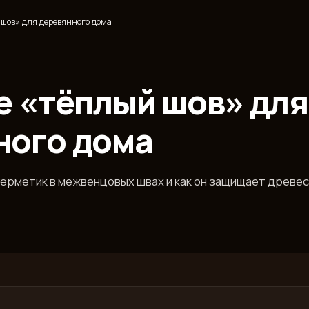
 шов» для деревянного дома
е «тёплый шов» для
ного дома
герметик в межвенцовых швах и как он защищает древе