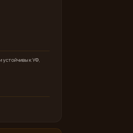
 устойчивы к УФ,