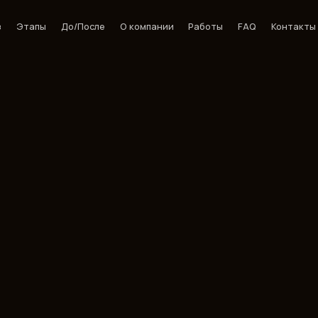
з
Этапы
До/После
О компании
Работы
FAQ
Контакты