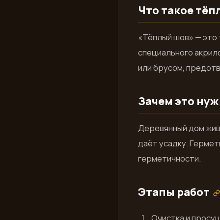
Что такое тёп
«Тёплый шов» — это
специального акрил
или брусом, предотв
Зачем это ну
Деревянный дом живё
даёт усадку. Гермет
герметичности.
Этапы работ
Очистка и просуш