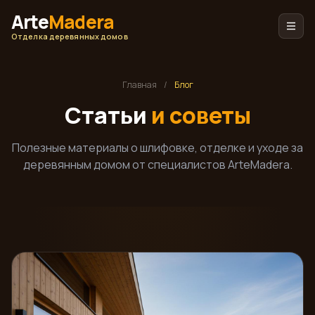
Arte
Madera
Отделка деревянных домов
Главная
/
Блог
Статьи
и советы
Полезные материалы о шлифовке, отделке и уходе за
деревянным домом от специалистов ArteMadera.