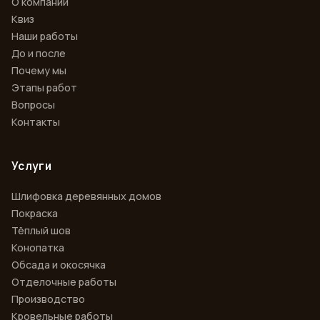
О компании
Квиз
Наши работы
До и после
Почему мы
Этапы работ
Вопросы
Контакты
Услуги
Шлифовка деревянных домов
Покраска
Тёплый шов
Конопатка
Обсада и окосячка
Отделочные работы
Производство
Кровельные работы