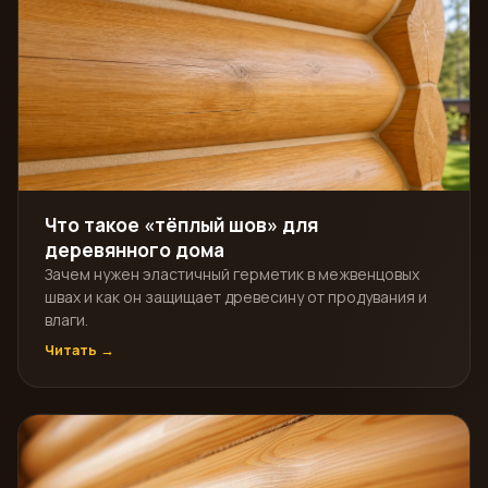
Что такое «тёплый шов» для
деревянного дома
Зачем нужен эластичный герметик в межвенцовых
швах и как он защищает древесину от продувания и
влаги.
Читать →